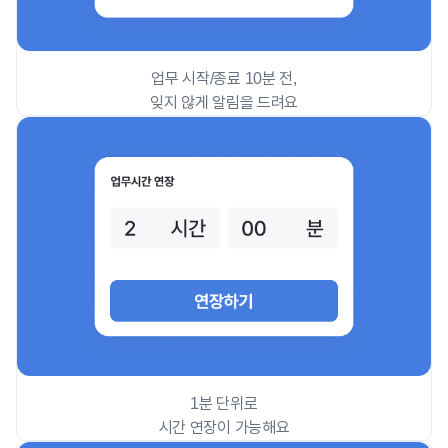
업무 시작/종료 10분 전,
잊지 않게 알림을 드려요
1분 단위로
시간 연장이 가능해요