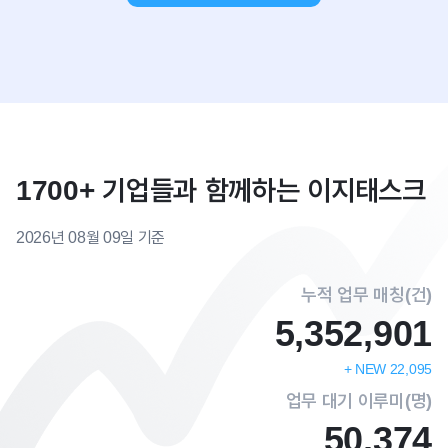
1700+ 기업들과 함께하는 이지태스크
2026년 08월 09일 기준
누적 업무 매칭(건)
5,352,901
+ NEW
22,095
업무 대기 이루미(명)
50,374