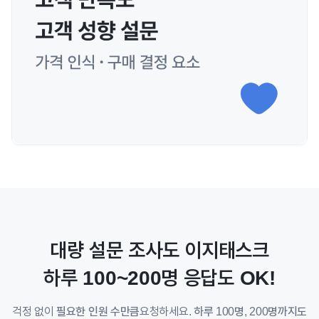
대량 설문 조사도 이지태스크
하루 100~200명 응답도 OK!
걱정 없이
필요한 인원 수만큼
요청하세요.
하루 100명, 200명까지도