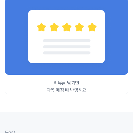
리뷰를 남기면
다음 매칭 때 반영해요
FAQ