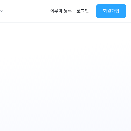
회
이루미 등록
로그인
회원가입