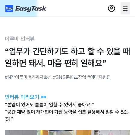
이루미 인터뷰
“업무가 간단하기도 하고 할 수 있을 때
일하면 돼서, 마음 편히 일해요”
#N잡이루미 #기획자출신 #SNS콘텐츠작업 #이미지편집
인터뷰 미리보기 👀
“
본업이 있어도 틈틈이 일할 수 있어서 좋아요
.”
“
공간 제약 없이 개개인이 가진 능력을 십분 활용해서 일할 수 있는
곳
!”