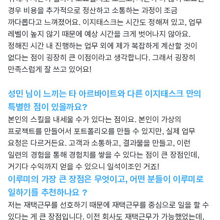
경우 비용을 추가적으로 정산하고 소통하는 과정이 조금
까다롭다고 느껴졌어요. 이지태스크는 시간도 정해져 있고, 업무
레벨이 높지 않기 때문에 예상 시간을 크게 벗어나지 않아요.
정해진 시간 내 진행하는 업무 외에 제가 복잡하게 계산할 것이
없다는 점이 굉장히 큰 이점이라고 생각합니다. 그래서 굉장히
만족스럽게 잘 쓰고 있어요!
성민 님이 느끼는 타 아르바이트와 다른 이지태스크 만의
특별한 점이 있을까요?
본인의 스킬을 내세울 수가 있다는 점이요. 본인이 가상의
프로젝트를 만들어서 포트폴리오를 만들 수 있지만, 실제 업무
요청은 다르거든요. 고객과 소통하고, 결과물을 만들고, 이런
일련의 경험을 통해 경험치를 쌓을 수 있다는 점이 큰 장점인데,
거기다 수익까지 얻을 수 있으니 일석이조인 거죠!
이루미의 가장 큰 장점은 무엇이고, 어떤 분들이 이루미로
일하기를 추천하나요 ?
저는 재택근무를 선호하기 때문에 재택근무를 중심으로 일을 할 수
있다는 게 큰 장점입니다. 이전 회사도 재택근무가 가능했었는데,