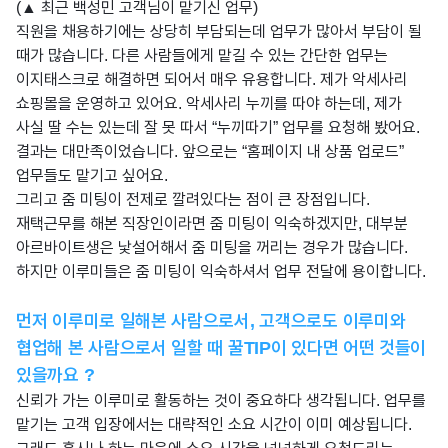
(▲ 최근 백성민 고객님이 맡기신 업무)
직원을 채용하기에는 상당히 부담되는데 업무가 많아서 부담이 될
때가 많습니다. 다른 사람들에게 맡길 수 있는 간단한 업무는
이지태스크로 해결하면 되어서 매우 유용합니다. 제가 악세사리
쇼핑몰을 운영하고 있어요. 악세사리 누끼를 따야 하는데, 제가
사실 딸 수는 있는데 잘 못 따서 “누끼따기” 업무를 요청해 봤어요.
결과는 대만족이었습니다. 앞으로는 “홈페이지 내 상품 업로드”
업무들도 맡기고 싶어요.
그리고 줌 미팅이 전제로 깔려있다는 점이 큰 장점입니다.
재택근무를 해본 직장인이라면 줌 미팅이 익숙하겠지만, 대부분
아르바이트생은 낯설어해서 줌 미팅을 꺼리는 경우가 많습니다.
하지만 이루미들은 줌 미팅이 익숙하셔서 업무 전달에 용이합니다.
먼저 이루미로 일해본 사람으로서, 고객으로도 이루미와
협업해 본 사람으로서 일할 때 꿀TIP이 있다면 어떤 것들이
있을까요 ?
신뢰가 가는 이루미로 활동하는 것이 중요하다 생각됩니다. 업무를
맡기는 고객 입장에서는 대략적인 소요 시간이 이미 예상됩니다.